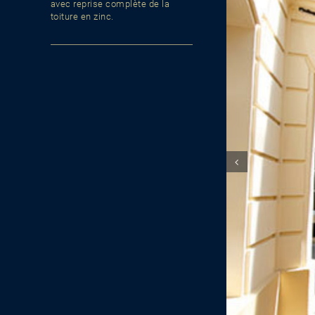
avec reprise complète de la
toiture en zinc.