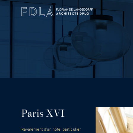
Skip
to
content
Paris XVI
Ravalement d’un hôtel particulier