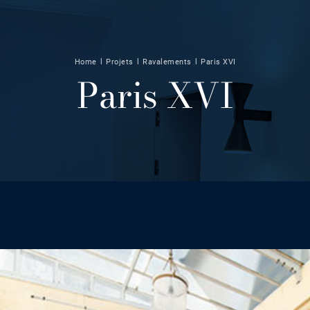
Home
l
Projets
l
Ravalements
l
Paris XVI
Paris XVI