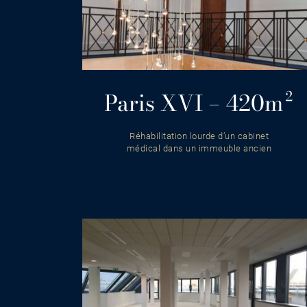
Paris XVI – 420m²
Réhabilitation lourde d’un cabinet
médical dans un immeuble ancien