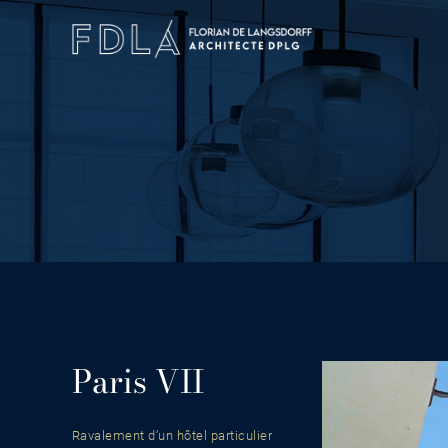
Skip
to
content
Paris VII
Ravalement d’un hôtel particulier