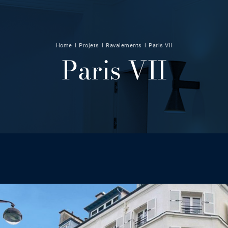
Home
l
Projets
l
Ravalements
l
Paris VII
Paris VII