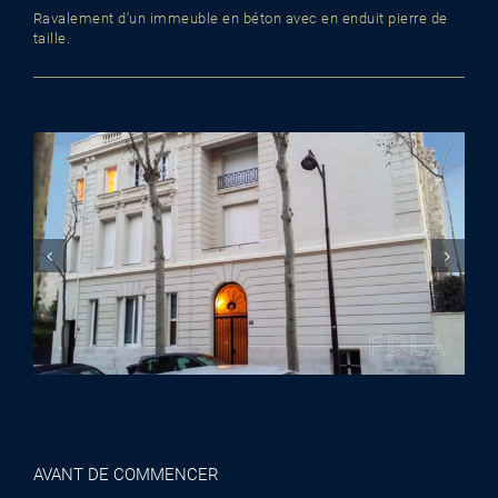
Ravalement d’un immeuble en béton avec en enduit pierre de
taille.
AVANT DE COMMENCER